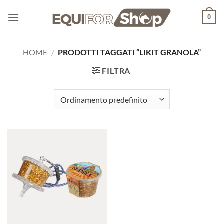
Salta
0
ai
contenuti
HOME
/
PRODOTTI TAGGATI “LIKIT GRANOLA”
FILTRA