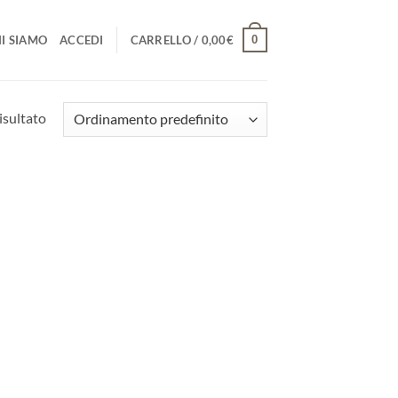
0
I SIAMO
ACCEDI
CARRELLO /
0,00
€
isultato