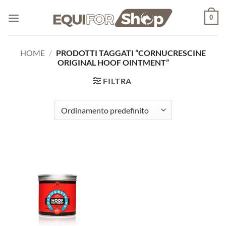
Salta
0
ai
contenuti
HOME
/
PRODOTTI TAGGATI “CORNUCRESCINE
ORIGINAL HOOF OINTMENT”
FILTRA